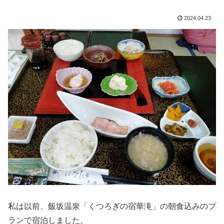
2024.04.23
私は以前、飯坂温泉「くつろぎの宿華滝」の朝食込みのプ
ランで宿泊しました。