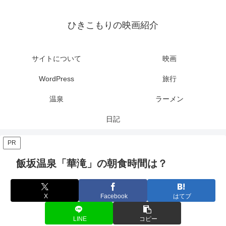
ひきこもりの映画紹介
サイトについて
映画
WordPress
旅行
温泉
ラーメン
日記
PR
飯坂温泉「華滝」の朝食時間は？
X
Facebook
はてブ
LINE
コピー