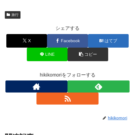
旅行
シェアする
X
Facebook
はてブ
LINE
コピー
hikikomoriをフォローする
hikikomori