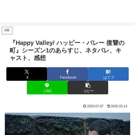
PR
『Happy Valley/ ハッピー・バレー 復讐の
町』シーズン1のあらすじ、ネタバレ、キ
ャスト、感想
X
Facebook
はてブ
LINE
コピー
2020.07.07
2025.03.14