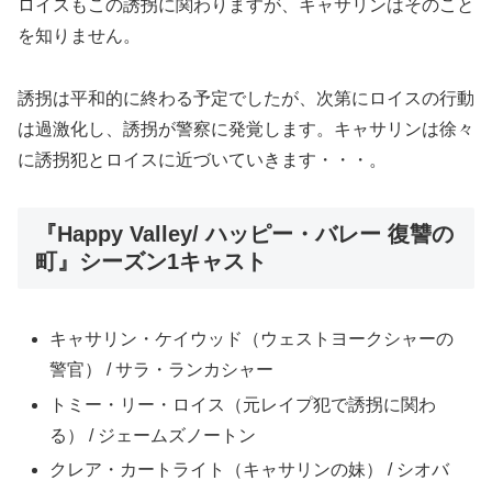
ロイスもこの誘拐に関わりますが、キャサリンはそのこと
を知りません。
誘拐は平和的に終わる予定でしたが、次第にロイスの行動
は過激化し、誘拐が警察に発覚します。キャサリンは徐々
に誘拐犯とロイスに近づいていきます・・・。
『Happy Valley/ ハッピー・バレー 復讐の
町』シーズン1キャスト
キャサリン・ケイウッド（ウェストヨークシャーの
警官） / サラ・ランカシャー
トミー・リー・ロイス（元レイプ犯で誘拐に関わ
る） / ジェームズノートン
クレア・カートライト（キャサリンの妹） / シオバ