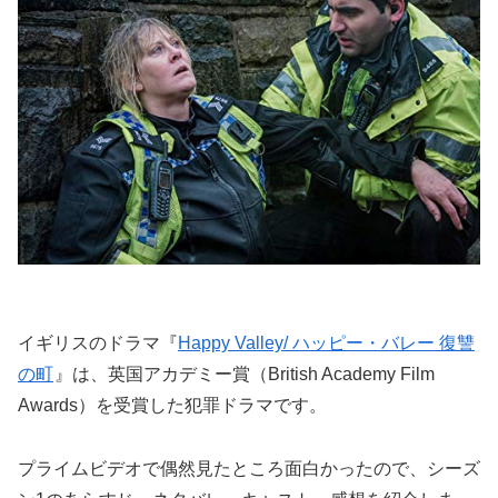
イギリスのドラマ『
Happy Valley/ ハッピー・バレー 復讐
の町
』は、
英国アカデミー賞（British Academy Film
Awards）
を受賞した犯罪ドラマです。
プライムビデオで偶然見たところ面白かったので、シーズ