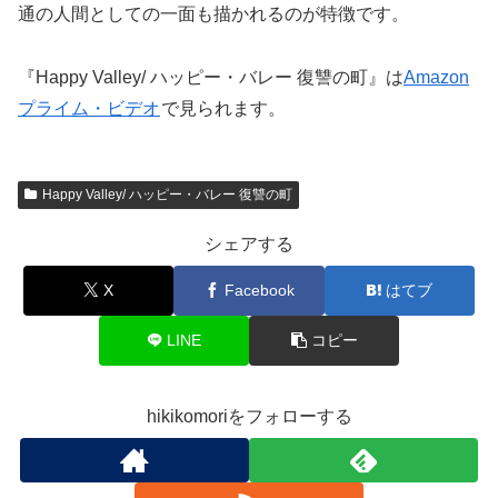
通の人間としての一面も描かれるのが特徴です。
『Happy Valley/ ハッピー・バレー 復讐の町』は
Amazon
プライム・ビデオ
で見られます。
Happy Valley/ ハッピー・バレー 復讐の町
シェアする
X
Facebook
はてブ
LINE
コピー
hikikomoriをフォローする