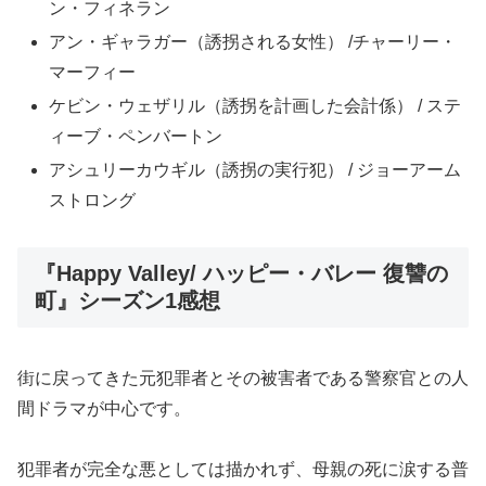
ン・フィネラン
アン・ギャラガー（誘拐される女性） /チャーリー・
マーフィー
ケビン・ウェザリル（誘拐を計画した会計係） / ステ
ィーブ・ペンバートン
アシュリーカウギル（誘拐の実行犯） / ジョーアーム
ストロング
『Happy Valley/ ハッピー・バレー 復讐の
町』シーズン1感想
街に戻ってきた元犯罪者とその被害者である警察官との人
間ドラマが中心です。
犯罪者が完全な悪としては描かれず、母親の死に涙する普