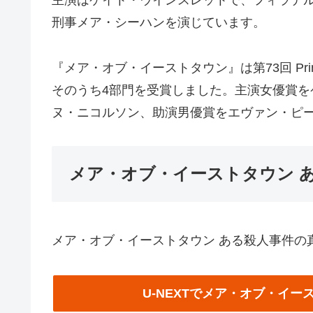
主演はケイト・ウインスレットで、フィラデ
刑事メア・シーハンを演じています。
『メア・オブ・イーストタウン』は第73回 Prime
そのうち4部門を受賞しました。主演女優賞
ヌ・ニコルソン、助演男優賞をエヴァン・ピ
メア・オブ・イーストタウン 
メア・オブ・イーストタウン ある殺人事件の真
U-NEXTでメア・オブ・イ