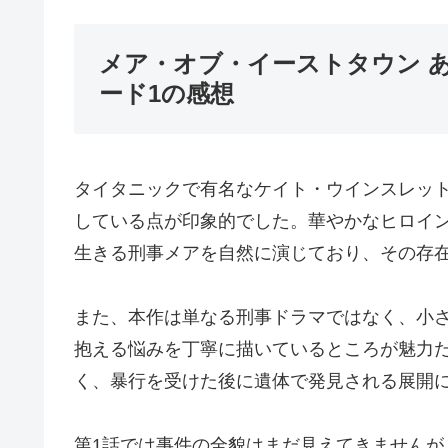
メア・オブ・イーストタウン 
ード1の感想
タイタニックで有名なケイト・ウインスレッ
している点が印象的でした。華やかなヒロイ
生きる刑事メアを自然に演じており、その存
また、本作は単なる刑事ドラマではなく、小
抱える悩みを丁寧に描いているところが魅力
く、暴行を受けた後に遺体で発見される展開
第1話では事件の全貌はまだ見えてきません