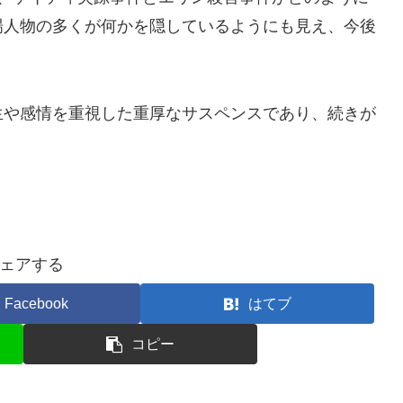
場人物の多くが何かを隠しているようにも見え、今後
生や感情を重視した重厚なサスペンスであり、続きが
ェアする
Facebook
はてブ
コピー