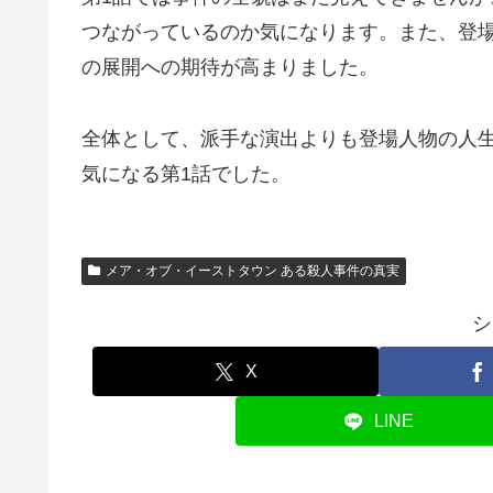
つながっているのか気になります。また、登
の展開への期待が高まりました。
全体として、派手な演出よりも登場人物の人
気になる第1話でした。
メア・オブ・イーストタウン ある殺人事件の真実
シ
X
LINE