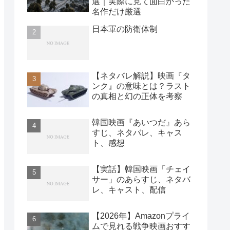
選｜実際に見て面白かった
名作だけ厳選
日本軍の防衛体制
【ネタバレ解説】映画『タ
ンク』の意味とは？ラスト
の真相と幻の正体を考察
韓国映画『あいつだ』あら
すじ、ネタバレ、キャス
ト、感想
【実話】韓国映画「チェイ
サー」のあらすじ、ネタバ
レ、キャスト、配信
【2026年】Amazonプライ
ムで見れる戦争映画おすす