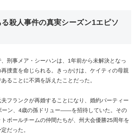
ある殺人事件の真実シーズン1エピソ
で、刑事メア・シーハンは、1年前から未解決となっ
の再捜査を命じられる。きっかけは、ケイティの母親
であることに不満を訴えたことだった。
元夫フランクが再婚することになり、婚約パーティー
ボーン、4歳の孫ドリュー――を招待していた。その
トボールチームの仲間たちが、州大会優勝25周年を
予定だった。