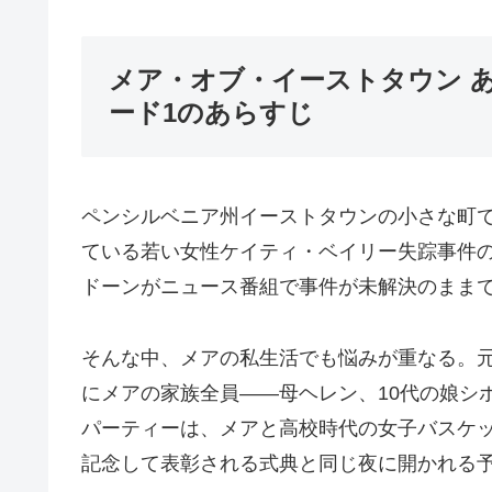
メア・オブ・イーストタウン 
ード1のあらすじ
ペンシルベニア州イーストタウンの小さな町
ている若い女性ケイティ・ベイリー失踪事件
ドーンがニュース番組で事件が未解決のまま
そんな中、メアの私生活でも悩みが重なる。
にメアの家族全員――母ヘレン、10代の娘シ
パーティーは、メアと高校時代の女子バスケッ
記念して表彰される式典と同じ夜に開かれる