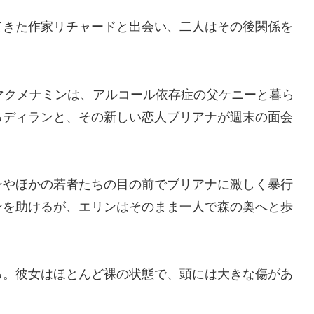
てきた作家リチャードと出会い、二人はその後関係を
マクメナミンは、アルコール依存症の父ケニーと暮ら
るディランと、その新しい恋人ブリアナが週末の面会
。
ンやほかの若者たちの目の前でブリアナに激しく暴行
ンを助けるが、エリンはそのまま一人で森の奥へと歩
る。彼女はほとんど裸の状態で、頭には大きな傷があ