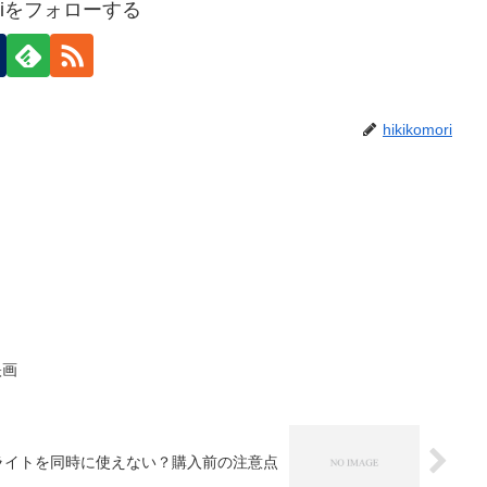
moriをフォローする
hikikomori
映画
ングライトを同時に使えない？購入前の注意点