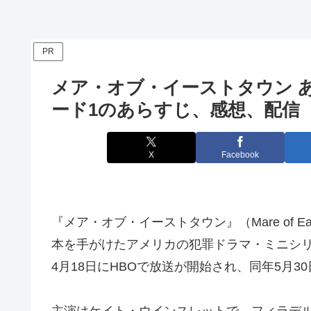
PR
メア・オブ・イーストタウン 
ード1のあらすじ、感想、配信
X
Facebook
『メア・オブ・イーストタウン』（Mare of 
本を手がけたアメリカの犯罪ドラマ・ミニシリ
4月18日にHBOで放送が開始され、同年5月3