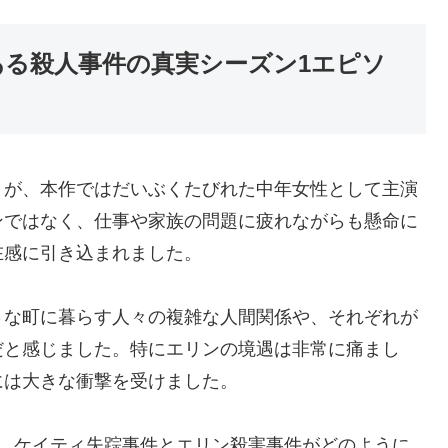
ある殺人事件の真実シーズン1エピソ
トが、本作ではだいぶくたびれた中年女性として主演
ンではなく、仕事や家族の問題に疲れながらも懸命に
在感に引き込まれました。
さな町に暮らす人々の複雑な人間関係や、それぞれが
だと感じました。特にエリンの境遇は非常に痛まし
には大きな衝撃を受けました。
が、ケイティ失踪事件とエリン殺害事件がどのように