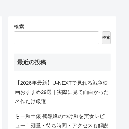
検索
検索
最近の投稿
【2026年最新】U-NEXTで見れる戦争映
画おすすめ29選｜実際に見て面白かった
名作だけ厳選
らー麺土俵 鶴嶺峰のつけ麺を実食レビ
ュー！麺量・待ち時間・アクセスも解説