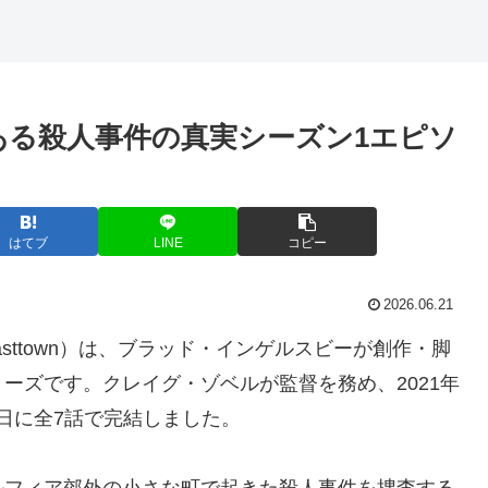
ある殺人事件の真実シーズン1エピソ
はてブ
LINE
コピー
2026.06.21
Easttown）は、ブラッド・インゲルスビーが創作・脚
ーズです。クレイグ・ゾベルが監督を務め、2021年
0日に全7話で完結しました。