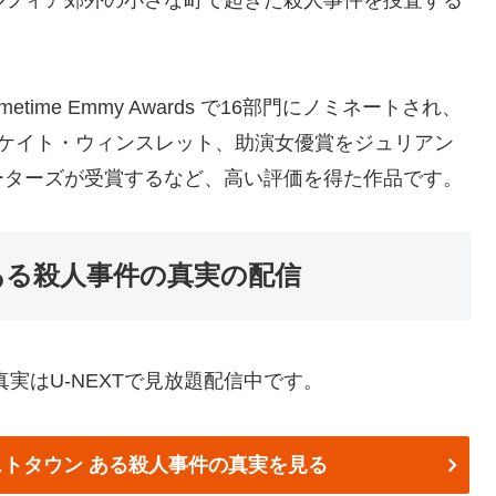
ルフィア郊外の小さな町で起きた殺人事件を捜査する
time Emmy Awards で16部門にノミネートされ、
をケイト・ウィンスレット、助演女優賞をジュリアン
ーターズが受賞するなど、高い評価を得た作品です。
ある殺人事件の真実の配信
実はU-NEXTで見放題配信中です。
ーストタウン ある殺人事件の真実を見る