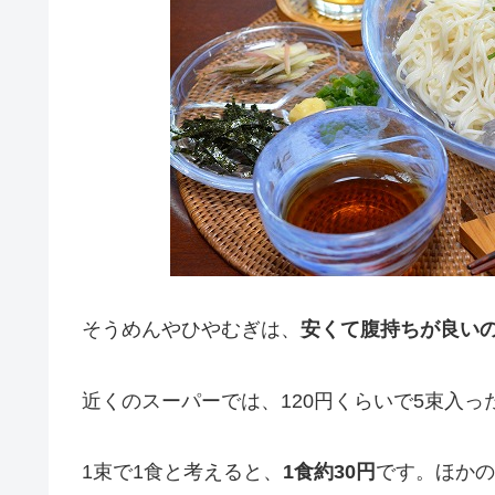
そうめんやひやむぎは、
安くて腹持ちが良い
近くのスーパーでは、120円くらいで5束入
1束で1食と考えると、
1食約30円
です。ほかの