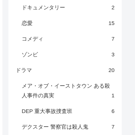
ドキュメンタリー
2
恋愛
15
コメディ
7
ゾンビ
3
ドラマ
20
メア・オブ・イーストタウン ある殺
人事件の真実
1
DEP 重大事故捜査班
6
デクスター 警察官は殺人鬼
7