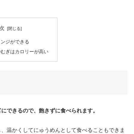
次
レンジができる
やむぎはカロリーが高い
富にできるので、飽きずに食べられます。
し、温かくしてにゅうめんとして食べることもできま