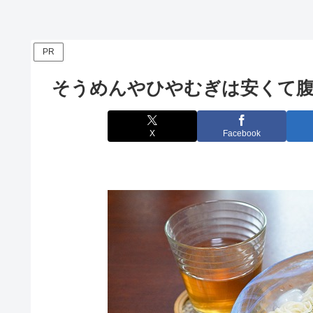
PR
そうめんやひやむぎは安くて
X
Facebook