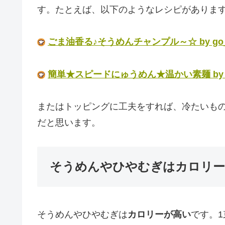
す。たとえば、以下のようなレシピがありま
ごま油香る♪そうめんチャンプル～☆ by go_g
簡単★スピードにゅうめん★温かい素麺 by mi
またはトッピングに工夫をすれば、冷たいも
だと思います。
そうめんやひやむぎはカロリー
そうめんやひやむぎは
カロリーが高い
です。