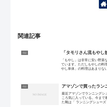
関連記事
「タモリさん流もやし
日記
「もやし」は非常に安い野菜
ています。ただしもやしの料
やし単体」の料理はあまりない
アマゾンで買ったラン
日記
最近アマゾンでランニングシ
ころ気に入っている。今まで
た靴は「 ランニングシューズ Galax