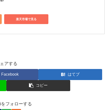
楽天市場で見る
ェアする
Facebook
はてブ
コピー
moriをフォローする