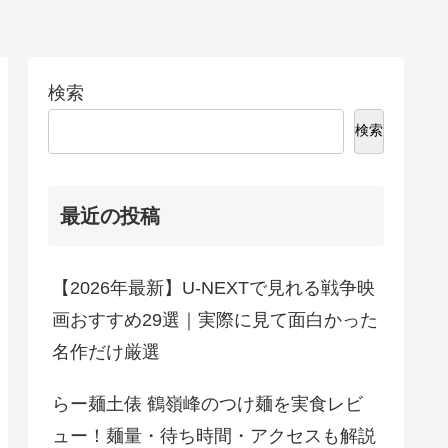
検索
検索
最近の投稿
【2026年最新】U-NEXTで見れる戦争映
画おすすめ29選｜実際に見て面白かった
名作だけ厳選
らー麺土俵 鶴嶺峰のつけ麺を実食レビ
ュー！麺量・待ち時間・アクセスも解説