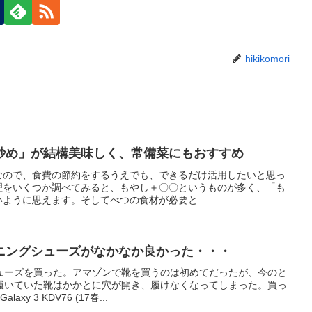
hikikomori
炒め」が結構美味しく、常備菜にもおすすめ
なので、食費の節約をするうえでも、できるだけ活用したいと思っ
理をいくつか調べてみると、もやし＋〇〇というものが多く、「も
ように思えます。そしてべつの食材が必要と...
ニングシューズがなかなか良かった・・・
ューズを買った。アマゾンで靴を買うのは初めてだったが、今のと
履いていた靴はかかとに穴が開き、履けなくなってしまった。買っ
y 3 KDV76 (17春...