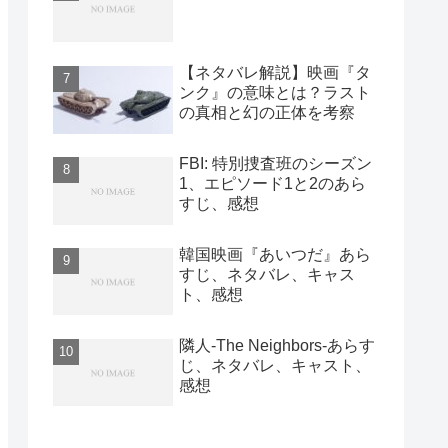
【ネタバレ解説】映画『タ
ンク』の意味とは？ラスト
の真相と幻の正体を考察
FBI: 特別捜査班のシーズン
1、エピソード1と2のあら
すじ、感想
韓国映画『あいつだ』あら
すじ、ネタバレ、キャス
ト、感想
隣人-The Neighbors-あらす
じ、ネタバレ、キャスト、
感想