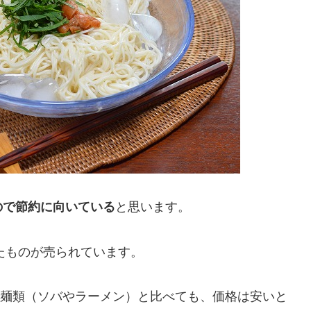
ので節約に向いている
と思います。
ったものが売られています。
麺類（ソバやラーメン）と比べても、価格は安いと