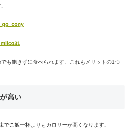
す。
o_cony
ico31
のでも飽きずに食べられます。これもメリットの1つ
が高い
1束でご飯一杯よりもカロリーが高くなります。