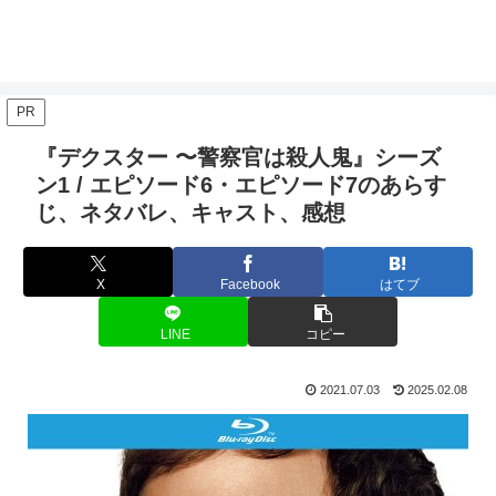
PR
『デクスター 〜警察官は殺人鬼』シーズ
ン1 / エピソード6・エピソード7のあらす
じ、ネタバレ、キャスト、感想
X
Facebook
はてブ
LINE
コピー
2021.07.03
2025.02.08