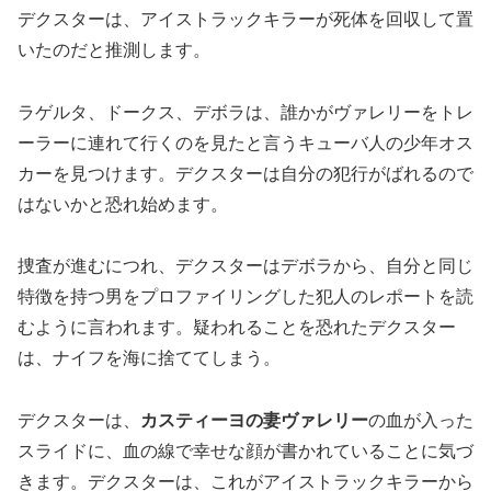
デクスターは、アイストラックキラーが死体を回収して置
いたのだと推測します。
ラゲルタ、ドークス、デボラは、誰かがヴァレリーをトレ
ーラーに連れて行くのを見たと言うキューバ人の少年オス
カーを見つけます。デクスターは自分の犯行がばれるので
はないかと恐れ始めます。
捜査が進むにつれ、デクスターはデボラから、自分と同じ
特徴を持つ男をプロファイリングした犯人のレポートを読
むように言われます。疑われることを恐れたデクスター
は、ナイフを海に捨ててしまう。
デクスターは、
カスティーヨの妻ヴァレリー
の血が入った
スライドに、血の線で幸せな顔が書かれていることに気づ
きます。デクスターは、これがアイストラックキラーから