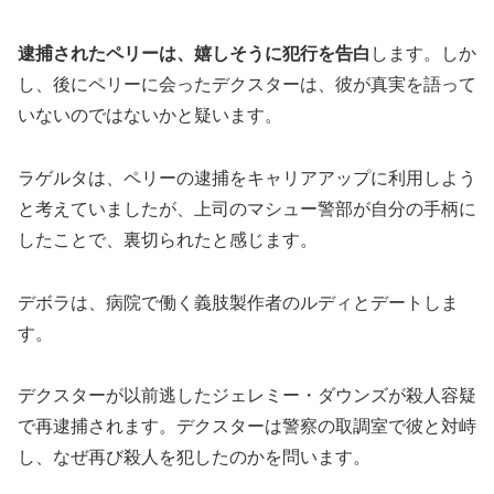
逮捕されたペリーは、嬉しそうに犯行を告白
します。しか
し、後にペリーに会ったデクスターは、彼が真実を語って
いないのではないかと疑います。
ラゲルタは、ペリーの逮捕をキャリアアップに利用しよう
と考えていましたが、上司のマシュー警部が自分の手柄に
したことで、裏切られたと感じます。
デボラは、病院で働く義肢製作者のルディとデートしま
す。
デクスターが以前逃したジェレミー・ダウンズが殺人容疑
で再逮捕されます。デクスターは警察の取調室で彼と対峙
し、なぜ再び殺人を犯したのかを問います。