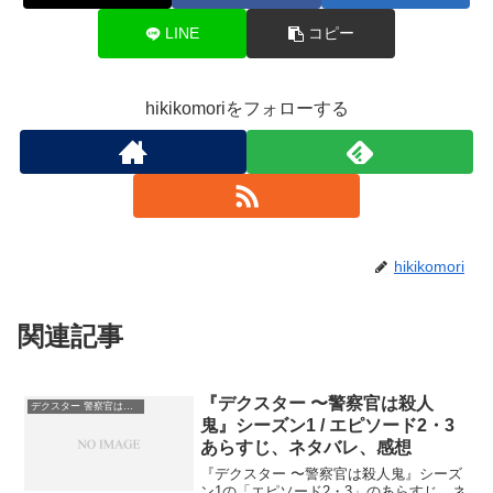
LINE
コピー
hikikomoriをフォローする
hikikomori
関連記事
『デクスター 〜警察官は殺人
デクスター 警察官は殺人鬼
鬼』シーズン1 / エピソード2・3
あらすじ、ネタバレ、感想
『デクスター 〜警察官は殺人鬼』シーズ
ン1の「エピソード2・3」のあらすじ、ネ