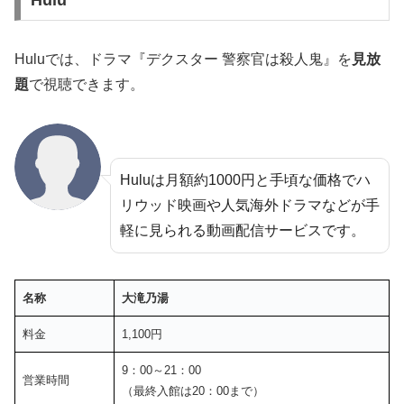
Hulu
Huluでは、ドラマ『デクスター 警察官は殺人鬼』を
見放
題
で視聴できます。
Huluは月額約1000円と手頃な価格でハ
リウッド映画や人気海外ドラマなどが手
軽に見られる動画配信サービスです。
名称
大滝乃湯
料金
1,100円
9：00～21：00
営業時間
（最終入館は20：00まで）