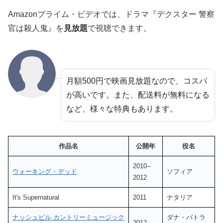
Amazonプライム・ビデオでは、ドラマ『デクスター 警察
官は殺人鬼』を
見放題
で視聴できます。
月額500円で映画見放題なので、コスパ
が高いです。また、配送料が無料になる
など、様々な特典もあります。
作品名
公開年
役名
2010–
ウォーキング・デッド
ソフィア
2012
It's Supernatural
2011
ナタリア
ナッシュビル カントリーミュージック
ダナ・バトラ
2012