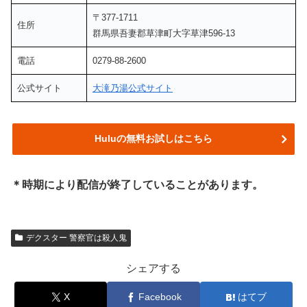
〒377-1711
住所
群馬県吾妻郡草津町大字草津596-13
電話
0279-88-2600
公式サイト
大滝乃湯公式サイト
Huluの無料お試しはこちら
＊時期により配信が終了していることがあります。
デクスター 警察官は殺人鬼
シェアする
X
Facebook
はてブ