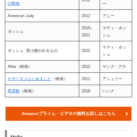
の聖地
ー
American Judy
2012
アニー
2015–
マディ・ボッ
ボッシュ
2021
シュ
マディ・ボッ
ボッシュ: 受け継がれるもの
2022
シュ
After（映画）
2012
ヤング・アナ
かぞくモメはじめました
（映画）
2012
アシュリー
悪霊館
（映画）
2018
ハンナ
Amazonプライム・ビデオの無料お試しはこちら