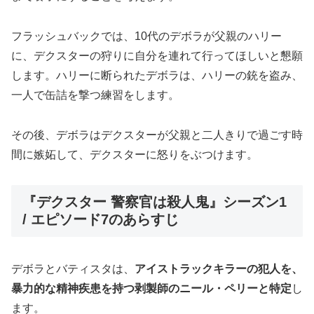
フラッシュバックでは、10代のデボラが父親のハリー
に、デクスターの狩りに自分を連れて行ってほしいと懇願
します。ハリーに断られたデボラは、ハリーの銃を盗み、
一人で缶詰を撃つ練習をします。
その後、デボラはデクスターが父親と二人きりで過ごす時
間に嫉妬して、デクスターに怒りをぶつけます。
『デクスター 警察官は殺人鬼』シーズン1
/ エピソード7のあらすじ
デボラとバティスタは、
アイストラックキラーの犯人を、
暴力的な精神疾患を持つ剥製師のニール・ペリーと特定
し
ます。