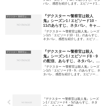
バレ、感想を紹介します。エピソード12
がシーズン1の最終回です。『デクスター
警察官は殺人鬼』シーズン1 / エピソード
12のあらすじデクスターはルディがアイ
『デクスター 〜警察官は殺人
デクスター 警察官は殺人鬼
スト...
鬼』シーズン1 / エピソード10・
11のあらすじ、ネタバレ、キャス
ト、感想
『デクスター 〜警察官は殺人鬼』シーズ
ン1の「エピソード10・11」のあらすじ、
ネタバレ、感想を紹介します。エピソー
ド10とエピソード11では、デクスターた
ちにもルディがアイストラックキラーで
あることが判明し始めます。『デクスタ
『デクスター 〜警察官は殺人
デクスター 警察官は殺人鬼
ー 警察官は...
鬼』シーズン1 / エピソード8・9
の配信、あらすじ、ネタバレ、キ
ャスト、感想
『デクスター 〜警察官は殺人鬼』シーズ
ン1の「エピソード8・9」のあらすじ、ネ
タバレ、感想を紹介します。エピソード8
と9では、ついにアイストラックキラーの
正体が明らかになります。『デクスター
警察官は殺人鬼』シーズン1 / エピソード
8のあ...
『デクスター 〜警察官は殺人鬼』シーズ
ン1 / エピソード4 ・5のあらすじ、ネタ
バレ、キャスト、感想