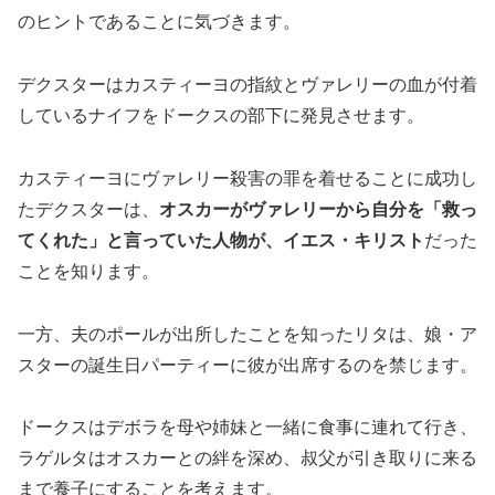
のヒントであることに気づきます。
デクスターはカスティーヨの指紋とヴァレリーの血が付着
しているナイフをドークスの部下に発見させます。
カスティーヨにヴァレリー殺害の罪を着せることに成功し
たデクスターは、
オスカーがヴァレリーから自分を「救っ
てくれた」と言っていた人物が、イエス・キリスト
だった
ことを知ります。
一方、夫のポールが出所したことを知ったリタは、娘・ア
スターの誕生日パーティーに彼が出席するのを禁じます。
ドークスはデボラを母や姉妹と一緒に食事に連れて行き、
ラゲルタはオスカーとの絆を深め、叔父が引き取りに来る
まで養子にすることを考えます。