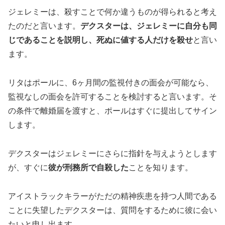
ジェレミーは、殺すことで何か違うものが得られると考え
たのだと言います。
デクスターは、ジェレミーに自分も同
じであることを説明し、死ぬに値する人だけを殺せ
と言い
ます。
リタはポールに、6ヶ月間の監視付きの面会が可能なら、
監視なしの面会を許可することを検討すると言います。そ
の条件で離婚届を渡すと、ポールはすぐに提出してサイン
します。
デクスターはジェレミーにさらに指針を与えようとします
が、すぐに
彼が刑務所で自殺した
ことを知ります。
アイストラックキラーがただの精神疾患を持つ人間である
ことに失望したデクスターは、質問をするために彼に会い
たいと申し出ます。