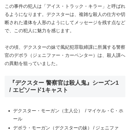
この事件の犯人は「アイス・トラック・キラー」と呼ばれ
るようになります。デクスターは、複雑な殺人の仕方や切
断された遺体を人形のようにしてメッセージを残す点など
で、この犯人に魅力を感じます。
その頃、デクスターの妹で風紀犯罪取締課に所属する警察
官のデボラ（ジェニファー・カーペンター）は、殺人課へ
の異動を狙っていました。
『デクスター 警察官は殺人鬼』シーズン1
/ エピソード1キャスト
デクスター・モーガン（主人公） / マイケル・C・ホ
ール
デボラ・モーガン（デクスターの妹） / ジェニファ