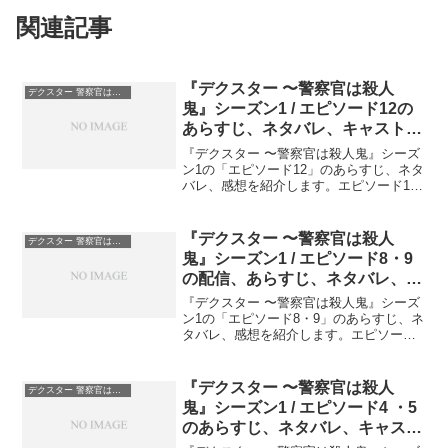
関連記事
『デクスター 〜警察官は殺人
デクスター 警察官は殺人鬼
鬼』シーズン1 / エピソード12の
あらすじ、ネタバレ、キャスト、
感想
『デクスター 〜警察官は殺人鬼』シーズ
ン1の「エピソード12」のあらすじ、ネタ
バレ、感想を紹介します。エピソード12
がシーズン1の最終回です。『デクスター
警察官は殺人鬼』シーズン1 / エピソード
12のあらすじデクスターはルディがアイ
『デクスター 〜警察官は殺人
デクスター 警察官は殺人鬼
スト...
鬼』シーズン1 / エピソード8・9
の配信、あらすじ、ネタバレ、キ
ャスト、感想
『デクスター 〜警察官は殺人鬼』シーズ
ン1の「エピソード8・9」のあらすじ、ネ
タバレ、感想を紹介します。エピソード8
と9では、ついにアイストラックキラーの
正体が明らかになります。『デクスター
警察官は殺人鬼』シーズン1 / エピソード
『デクスター 〜警察官は殺人
デクスター 警察官は殺人鬼
8のあ...
鬼』シーズン1 / エピソード4 ・5
のあらすじ、ネタバレ、キャス
ト、感想