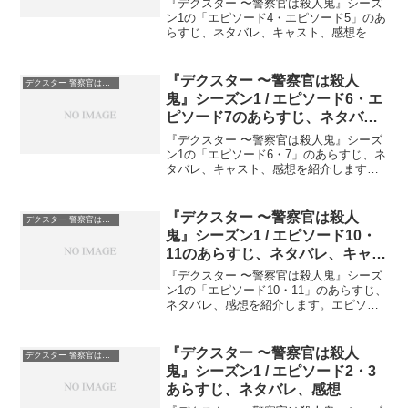
『デクスター 〜警察官は殺人鬼』シーズ
ン1の「エピソード4・エピソード5」のあ
らすじ、ネタバレ、キャスト、感想を紹
介します。『デクスター 警察官は殺人
鬼』シーズン1 / エピソード4のあらすじ
浜辺で見つかった切断された手はトニ
『デクスター 〜警察官は殺人
デクスター 警察官は殺人鬼
ー・トゥッチの...
鬼』シーズン1 / エピソード6・エ
ピソード7のあらすじ、ネタバ
レ、キャスト、感想
『デクスター 〜警察官は殺人鬼』シーズ
ン1の「エピソード6・7」のあらすじ、ネ
タバレ、キャスト、感想を紹介します。
『デクスター 警察官は殺人鬼』シーズン
1 / エピソード6のあらすじリタと朝食を
食べていたデクスターは、事件現場に呼
『デクスター 〜警察官は殺人
デクスター 警察官は殺人鬼
ばれます。...
鬼』シーズン1 / エピソード10・
11のあらすじ、ネタバレ、キャス
ト、感想
『デクスター 〜警察官は殺人鬼』シーズ
ン1の「エピソード10・11」のあらすじ、
ネタバレ、感想を紹介します。エピソー
ド10とエピソード11では、デクスターた
ちにもルディがアイストラックキラーで
あることが判明し始めます。『デクスタ
『デクスター 〜警察官は殺人
デクスター 警察官は殺人鬼
ー 警察官は...
鬼』シーズン1 / エピソード2・3
あらすじ、ネタバレ、感想