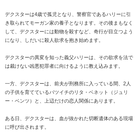
デクスターは4歳で孤児となり、警察官であるハリーに引
き取られてモーガン家の養子となります。その後まもなく
して、デクスターには動物を殺すなど、奇行が目立つよう
になり、しだいに殺人欲求を抱き始めます。
デクスターの異変を知った義父ハリーは、その欲求を法で
は裁けない凶悪犯罪者に向けるように教え込みます。
一方、デクスターは、前夫が刑務所に入っている間、2人
の子供を育てているバツイチのリタ・ベネット（ジュリ
ー・ベンツ）と、上辺だけの恋人関係にあります。
ある日、デクスターは、血が抜かれた切断遺体のある現場
に呼び出されます。