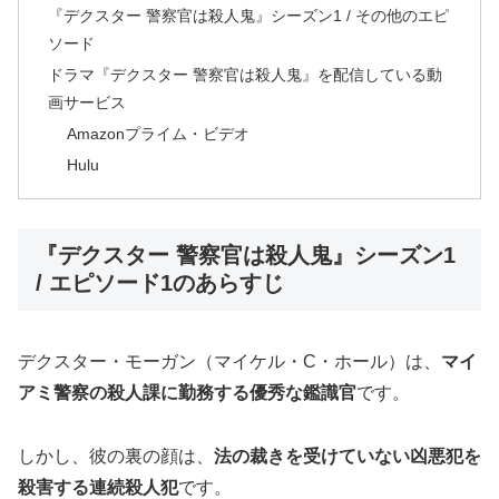
『デクスター 警察官は殺人鬼』シーズン1 / その他のエピ
ソード
ドラマ『デクスター 警察官は殺人鬼』を配信している動
画サービス
Amazonプライム・ビデオ
Hulu
『デクスター 警察官は殺人鬼』シーズン1
/ エピソード1のあらすじ
デクスター・モーガン（マイケル・C・ホール）は、
マイ
アミ警察の殺人課に勤務する優秀な鑑識官
です。
しかし、彼の裏の顔は、
法の裁きを受けていない凶悪犯を
殺害する連続殺人犯
です。