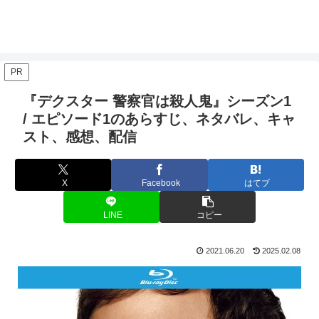
PR
『デクスター 警察官は殺人鬼』シーズン1
/ エピソード1のあらすじ、ネタバレ、キャ
スト、感想、配信
X
Facebook
はてブ
LINE
コピー
2021.06.20
2025.02.08