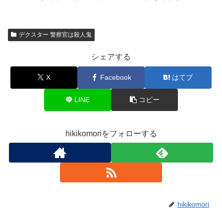
デクスター 警察官は殺人鬼
シェアする
X
Facebook
はてブ
LINE
コピー
hikikomoriをフォローする
hikikomori