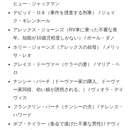
ヒュー・ジャックマン
デビッド・ロキ（事件を捜査する刑事） / ジェイ
ク・ギレンホール
アレックス・ジョーンズ（RV車に乗った不審な青
年。知能が10歳児程度しかない） / ポール・ダノ
ホリー・ジョーンズ（アレックスの叔母） / メリッ
サ・レオ
グレイス・ドーヴァー（ケラーの妻） / マリア・ベ
ロ
ナンシー・バーチ（ドーヴァー家の隣人。ドーヴァ
ー家同様、幼い娘が誘拐される。） / ヴィオラ・デイ
ヴィス
フランクリン・バーチ（ナンシーの夫） / テレンス・
ハワード
ボブ・テイラー（集会で逃げた不審な男性) / デヴィ