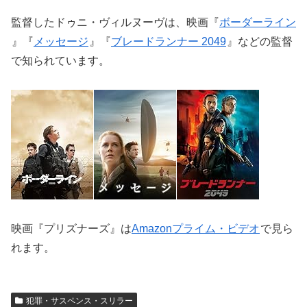
監督したドゥニ・ヴィルヌーヴは、映画『
ボーダーライン
』『
メッセージ
』『
ブレードランナー 2049
』などの監督
で知られています。
映画『プリズナーズ』は
Amazonプライム・ビデオ
で見ら
れます。
犯罪・サスペンス・スリラー