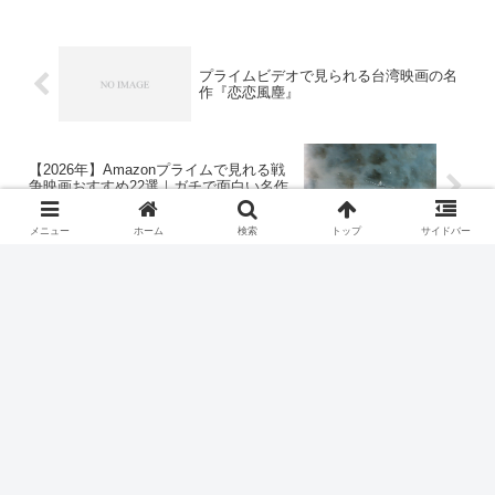
プライムビデオで見られる台湾映画の名
作『恋恋風塵』
【2026年】Amazonプライムで見れる戦
争映画おすすめ22選｜ガチで面白い名作
だけ紹介
メニュー
ホーム
検索
トップ
サイドバー
ホーム
映画
犯罪・サスペンス・スリラー
ひきこもりの映画紹介
プライバシーポリシー
お問い合わせ