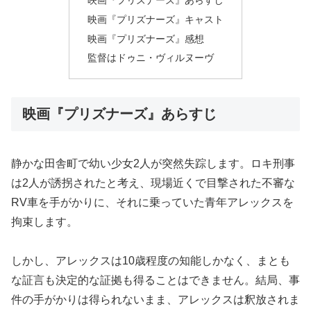
映画『プリズナーズ』キャスト
映画『プリズナーズ』感想
監督はドゥニ・ヴィルヌーヴ
映画『プリズナーズ』あらすじ
静かな田舎町で幼い少女2人が突然失踪します。ロキ刑事
は2人が誘拐されたと考え、現場近くで目撃された不審な
RV車を手がかりに、それに乗っていた青年アレックスを
拘束します。
しかし、アレックスは10歳程度の知能しかなく、まとも
な証言も決定的な証拠も得ることはできません。結局、事
件の手がかりは得られないまま、アレックスは釈放されま