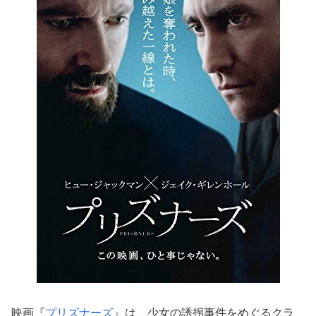
映画『
プリズナーズ
』は、少女の誘拐事件をめぐるクラ