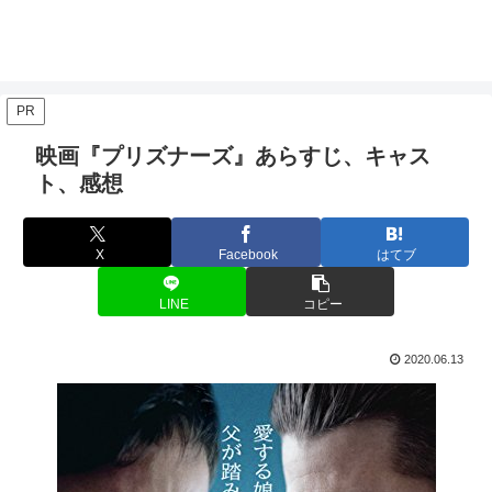
PR
映画『プリズナーズ』あらすじ、キャス
ト、感想
X
Facebook
はてブ
LINE
コピー
2020.06.13