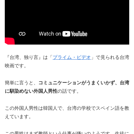
『台湾、独り言』は「
プライム・ビデオ
」で見られる台湾
映画です。
簡単に言うと、
コミュニケーションがうまくいかず、台湾
に馴染めない外国人男性
の話です。
この外国人男性は韓国人で、台湾の学校でスペイン語を教
えています。
この男性はまず教師という仕事が嫌いのようです。生徒に