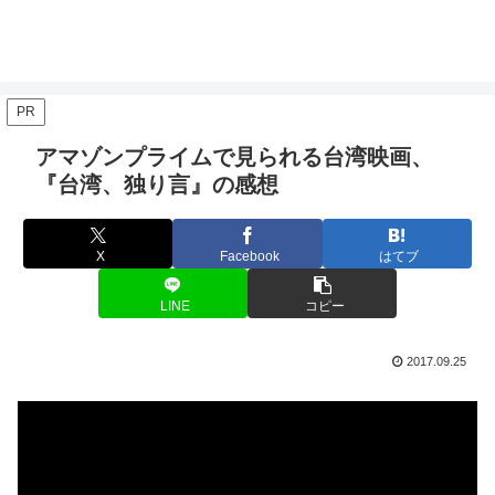
PR
アマゾンプライムで見られる台湾映画、
『台湾、独り言』の感想
X
Facebook
はてブ
LINE
コピー
2017.09.25