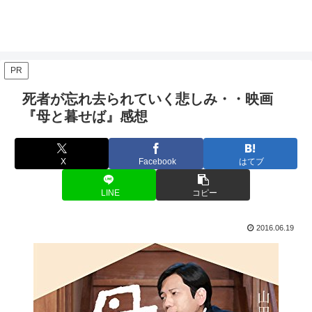
PR
死者が忘れ去られていく悲しみ・・映画
『母と暮せば』感想
X
Facebook
はてブ
LINE
コピー
2016.06.19