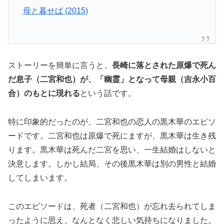
母と暮せば (2015)
ストーリーを簡単に言うと、
長崎に落とされた原爆で死ん
だ息子（二宮和也）が、「幽霊」となって母親（吉永小百
合）のもとに現れる
という話です。
特に印象的だったのが、二宮和也の恋人の黒木華のエピソ
ードです。二宮和也は原爆で死にますが、黒木華は生き残
ります。黒木華は死んだ二宮を思い、一生結婚はしないと
決意します。しかし結局、その後黒木華は別の男性と結婚
してしまいます。
このエピソードは、死者（二宮和也）が忘れ去られてしま
ったように思え、なんとなく悲しい気持ちになりました。