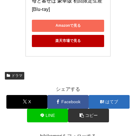
母と暮せば 豪華版 初回限定生産 
[Blu-ray]
Amazonで見る
楽天市場で見る
ドラマ
シェアする
X
Facebook
はてブ
LINE
コピー