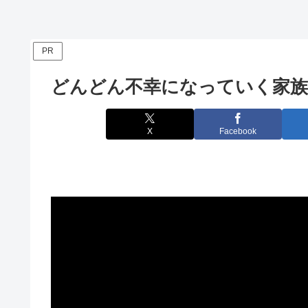
PR
どんどん不幸になっていく家族
X
Facebook