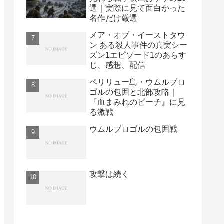
選｜実際に見て面白かった
名作だけ厳選
メア・オブ・イーストタウ
ン ある殺人事件の真実シー
ズン1エピソード1のあらす
じ、感想、配信
ペリリュー島・ウムルブロ
ゴルの包囲と北部攻略｜
『血まみれのビーチ』に見
る激戦
ウムルブロゴルの包囲戦
攻撃は続く