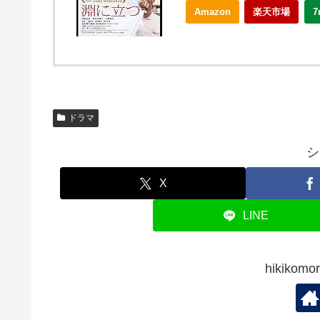
Amazon
楽天市場
7
ドラマ
シ
X
LINE
hikiko