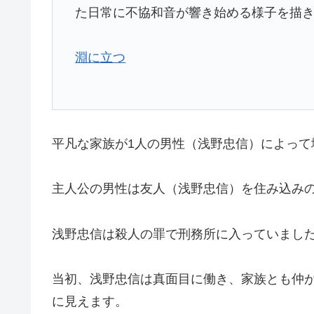
た日常に不協和音が響き始める様子を描
淵に立つ
平凡な家族が1人の男性（浅野忠信）によって
主人公の男性は友人（浅野忠信）を住み込み
浅野忠信は殺人の罪で刑務所に入っていまし
当初、浅野忠信は真面目に働き、家族とも仲
に見えます。