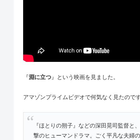
『
淵に立つ
』という映画を見ました。
アマゾンプライムビデオで何気なく見たので
『ほとりの朔子』などの深田晃司監督と
撃のヒューマンドラマ。ごく平凡な夫婦