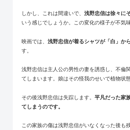
しかし、これは間違いで、
浅野忠信は徐々に
いう感じでしょうか。この変化の様子が不気
映画では、
浅野忠信が着るシャツが「白」か
す。
浅野忠信は主人公の男性の妻を誘惑し、不倫
てしまいます。娘はその怪我のせいで植物状
その後浅野忠信は失踪します。
平凡だった家
てしまうのです。
この家族の傷は浅野忠信がいなくなった後も