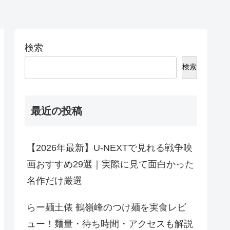
検索
検索
最近の投稿
【2026年最新】U-NEXTで見れる戦争映
画おすすめ29選｜実際に見て面白かった
名作だけ厳選
らー麺土俵 鶴嶺峰のつけ麺を実食レビ
ュー！麺量・待ち時間・アクセスも解説