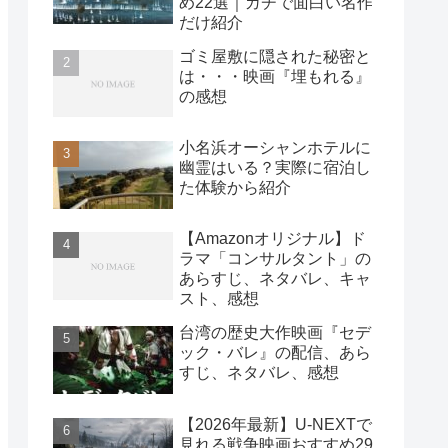
め22選｜ガチで面白い名作
だけ紹介
ゴミ屋敷に隠された秘密と
は・・・映画『埋もれる』
の感想
小名浜オーシャンホテルに
幽霊はいる？実際に宿泊し
た体験から紹介
【Amazonオリジナル】ド
ラマ「コンサルタント」の
あらすじ、ネタバレ、キャ
スト、感想
台湾の歴史大作映画『セデ
ック・バレ』の配信、あら
すじ、ネタバレ、感想
【2026年最新】U-NEXTで
見れる戦争映画おすすめ29