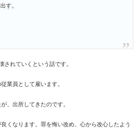
き出す。
壊されていくという話です。
の従業員として雇います。
たが、出所してきたのです。
が良くなります。罪を悔い改め、心から改心したよう