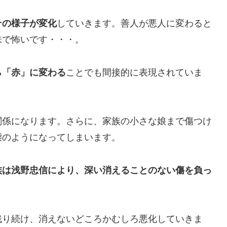
その様子が変化
していきます。善人が悪人に変わると
味で怖いです・・・。
ら「赤」に変わる
ことでも間接的に表現されていま
関係になります。さらに、家族の小さな娘まで傷つけ
態のようになってしまいます。
族は浅野忠信により、深い消えることのない傷を負っ
残り続け、消えないどころかむしろ悪化していきま