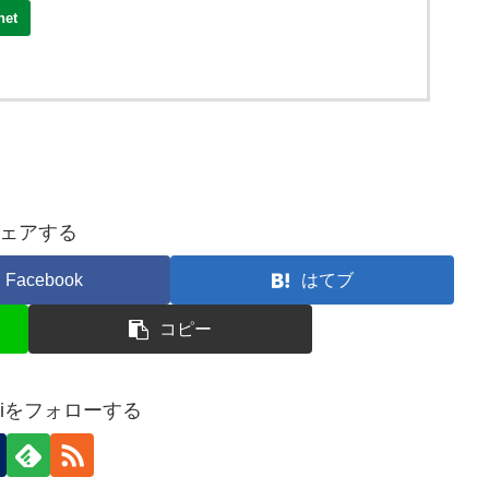
net
ェアする
Facebook
はてブ
コピー
moriをフォローする