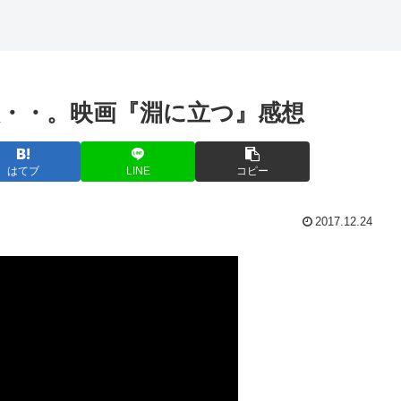
・・。映画『淵に立つ』感想
はてブ
LINE
コピー
2017.12.24