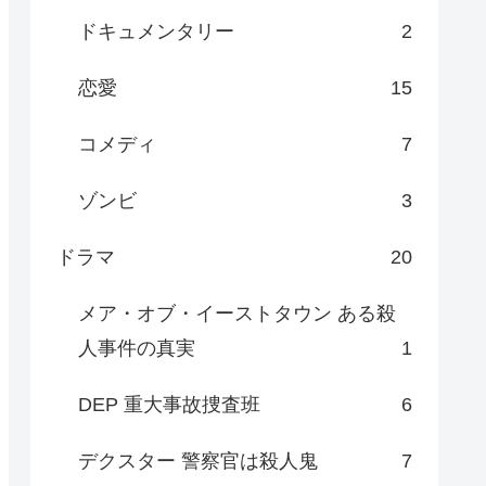
ドキュメンタリー
2
恋愛
15
コメディ
7
ゾンビ
3
ドラマ
20
メア・オブ・イーストタウン ある殺
人事件の真実
1
DEP 重大事故捜査班
6
デクスター 警察官は殺人鬼
7