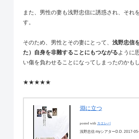
また、男性の妻も浅野忠信に誘惑され、それ
す。
そのため、男性とその妻にとって、
浅野忠信
た）自身を非難することにもつながる
ように
い傷を負わせることになってしまったのかも
★★★★★
淵に立つ
posted with
カエレバ
浅野忠信 myシアターD.D. 2017-05-