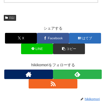
日記
シェアする
X
Facebook
はてブ
LINE
コピー
hikikomoriをフォローする
hikikomori