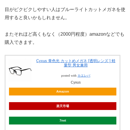
目がピクピクしやすい人はブルーライトカットメガネを使
用すると良いかもしれません。
またそれほど高くもなく（2000円程度）amazonなどでも
購入できます。
Cyxus 青色光 カットめメガネ [透明レンズ ] 軽
量型 男女兼用
posted with
カエレバ
Cyxus
Amazon
楽天市場
7net