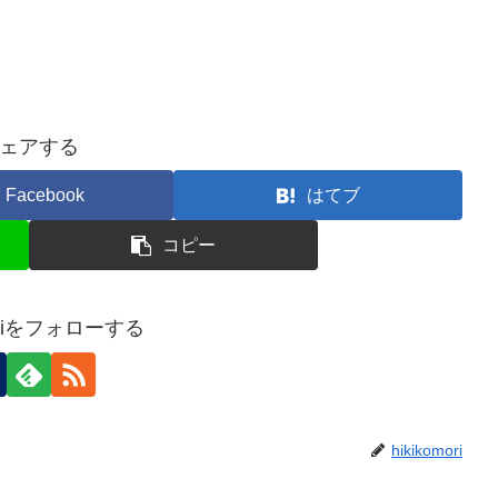
ェアする
Facebook
はてブ
コピー
moriをフォローする
hikikomori