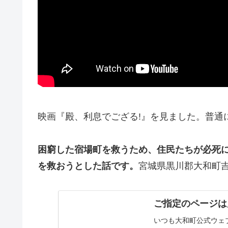
映画『殿、利息でござる!』を見ました。普通
困窮した宿場町を救うため、住民たちが必死
を救おうとした話です。
宮城県黒川郡大和町
ご指定のページは
いつも大和町公式ウェ