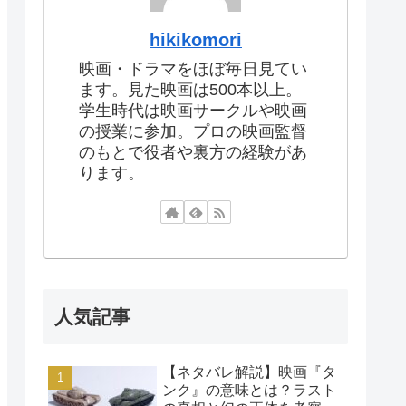
hikikomori
映画・ドラマをほぼ毎日見てい
ます。見た映画は500本以上。
学生時代は映画サークルや映画
の授業に参加。プロの映画監督
のもとで役者や裏方の経験があ
ります。
人気記事
【ネタバレ解説】映画『タ
ンク』の意味とは？ラスト