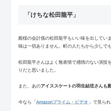
「けちな松田龍平」
殿様の会計係の松田龍平もいい味を出してい
味は一切ありません。町の人たちから少しで
松田龍平さんはよく無表情で感情のない演技
りだと思いました。
また、あの
アイススケートの羽生結弦さんも
今なら「
Amazonプライム・ビデオ
」で見られ