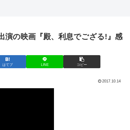
出演の映画『殿、利息でござる!』感
はてブ
LINE
コピー
2017.10.14