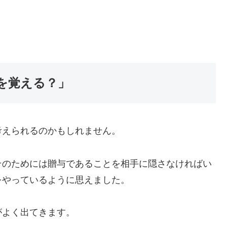
を覚える？」
考えられるのかもしれません。
そのためには贈与であることを相手に隠さなければい
をやっているように思えました。
がよく出てきます。