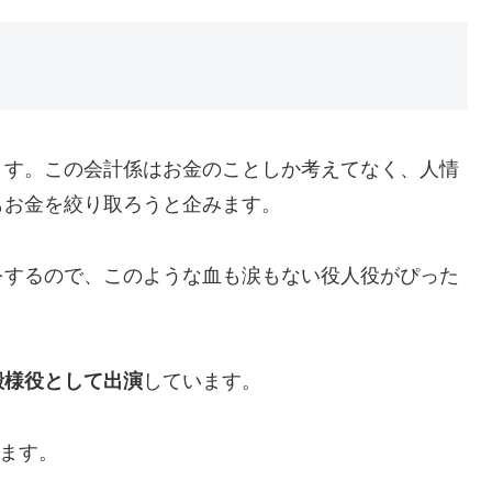
ます。この会計係はお金のことしか考えてなく、人情
もお金を絞り取ろうと企みます。
をするので、このような血も涙もない役人役がぴった
殿様役として出演
しています。
ます。