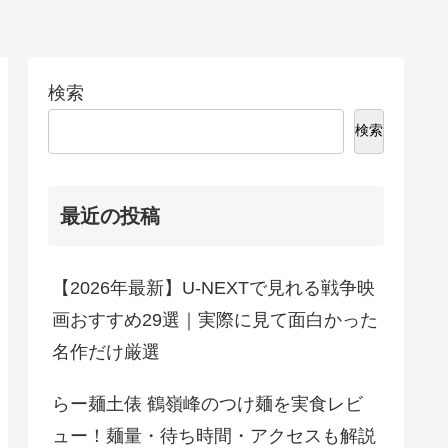
検索
検索
最近の投稿
【2026年最新】U-NEXTで見れる戦争映
画おすすめ29選｜実際に見て面白かった
名作だけ厳選
らー麺土俵 鶴嶺峰のつけ麺を実食レビ
ュー！麺量・待ち時間・アクセスも解説