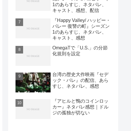
1のあらすじ、ネタバレ、
キャスト、感想、配信
『Happy Valley/ ハッピー・
バレー 復讐の町』シーズン
1のあらすじ、ネタバレ、
キャスト、感想
OmegaTで「U.S.」の分節
化規則を設定
台湾の歴史大作映画『セデ
ック・バレ』の配信、あら
すじ、ネタバレ、感想
『アヒルと鴨のコインロッ
カー』ネタバレ感想｜ドル
ジの孤独が切ない