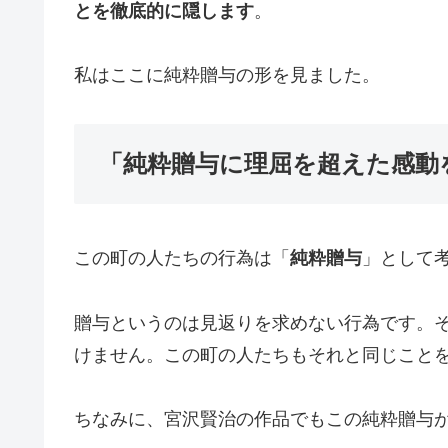
とを徹底的に隠します
。
私はここに純粋贈与の形を見ました。
「純粋贈与に理屈を超えた感動
この町の人たちの行為は「
純粋贈与
」として
贈与というのは見返りを求めない行為です。
けません。この町の人たちもそれと同じこと
ちなみに、宮沢賢治の作品でもこの純粋贈与