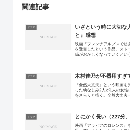
関連記事
いざという時に大切な
ドラマ
と』感想
映画『フレンチアルプスで起
を受賞したという作品。スト
係がおかしくなっていくという
木村佳乃が不器用すぎ
ドラマ
『全然大丈夫』という映画を
った幼なじみ2人が1人の女
をさらりと描く。全然大丈夫一
とにかく長い（227分
ドラマ
映画『アラビアのロレンス』