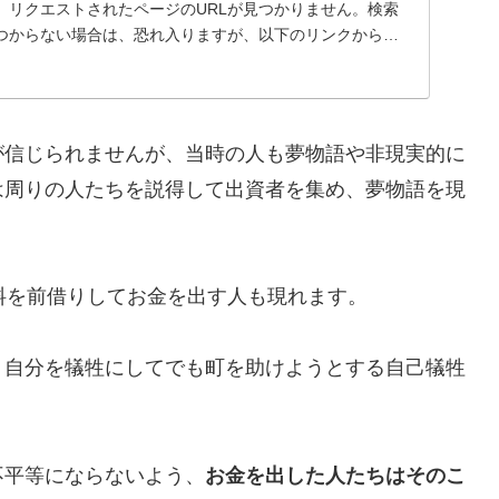
、リクエストされたページのURLが見つかりません。検索
つからない場合は、恐れ入りますが、以下のリンクからお
..
が信じられませんが、当時の人も夢物語や非現実的に
は周りの人たちを説得して出資者を集め、夢物語を現
料を前借りしてお金を出す人も現れます。
。自分を犠牲にしてでも町を助けようとする自己犠牲
不平等にならないよう、
お金を出した人たちはそのこ