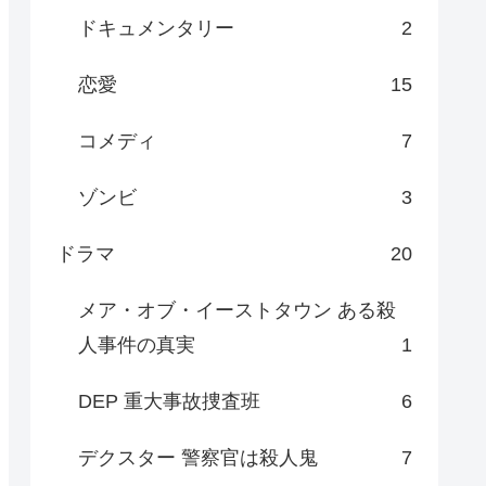
ドキュメンタリー
2
恋愛
15
コメディ
7
ゾンビ
3
ドラマ
20
メア・オブ・イーストタウン ある殺
人事件の真実
1
DEP 重大事故捜査班
6
デクスター 警察官は殺人鬼
7