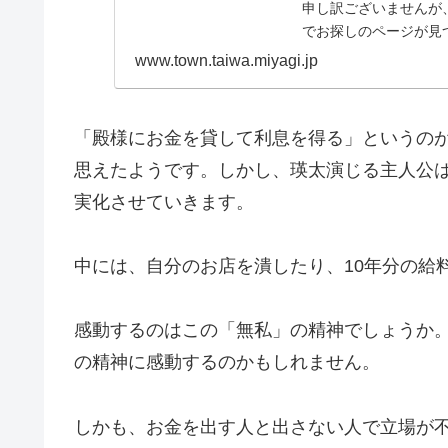
申し訳ございませんが
でお探しのページが見
探しください。大和町ト.
www.town.taiwa.miyagi.jp
「殿様にお金を貸して利息を得る」というの
思えたようです。しかし、瑛太演じる主人公
実化させていきます。
中には、自分のお店を潰したり、10年分の給
感動するのはこの「無私」の精神でしょうか
の精神に感動するのかもしれません。
しかも、お金を出す人と出さない人で立場が