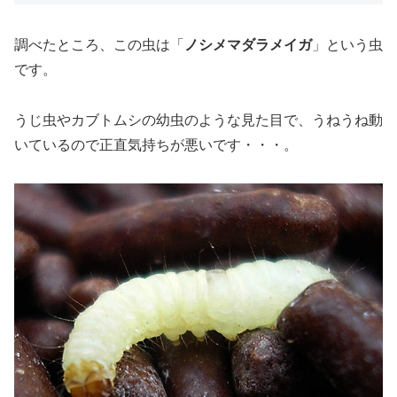
調べたところ、この虫は「
ノシメマダラメイガ
」という虫
です。
うじ虫やカブトムシの幼虫のような見た目で、うねうね動
いているので正直気持ちが悪いです・・・。