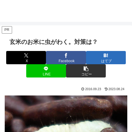
PR
玄米のお米に虫がわく。対策は？
X
Facebook
はてブ
LINE
コピー
2016.09.23
2023.08.24