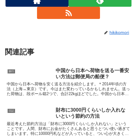
hikikomori
関連記事
中国から日本へ荷物を送る一番安
旅行
い方法は郵便局の船便？
中国から日本へ荷物を安く送る方法を紹介します。＊2014年頃の方
法（上海→東京）です。今はまた変わっているかもしれません。送っ
た荷物は、段ボール箱2つで、合計22kgほどでした。中国から日本へ
荷物を送る方法はいくつかあります。中国人から話を...
財布に3000円くらいしか入れな
日記
いという節約の方法
最近考えた節約方法は「財布に3000円くらいしか入れない」という
ことです。人間、財布にお金がたくさんあると思うとつい使い過ぎて
しまいます。特に10000円札などが入っていると、つい心が大きくな